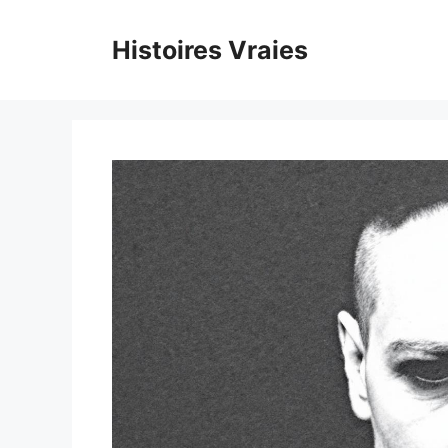
Aller
au
Histoires Vraies
contenu