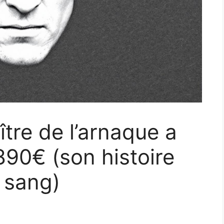
ître de l’arnaque a
90€ (son histoire
e sang)