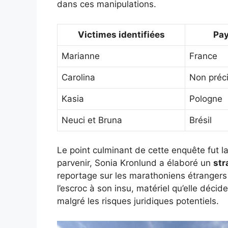
dans ces manipulations.
Victimes identifiées
Pa
Marianne
France
Carolina
Non préc
Kasia
Pologne
Neuci et Bruna
Brésil
Le point culminant de cette enquête fut l
parvenir, Sonia Kronlund a élaboré un
str
reportage sur les marathoniens étrangers 
l’escroc à son insu, matériel qu’elle déci
malgré les risques juridiques potentiels.