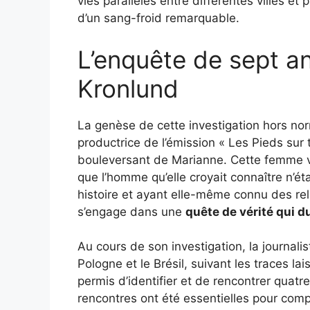
vies parallèles entre différentes villes e
d’un sang-froid remarquable.
L’enquête de sept a
Kronlund
La genèse de cette investigation hors no
productrice de l’émission « Les Pieds sur 
bouleversant de Marianne. Cette femme ven
que l’homme qu’elle croyait connaître n’é
histoire et ayant elle-même connu des r
s’engage dans une
quête de vérité qui 
Au cours de son investigation, la journal
Pologne et le Brésil, suivant les traces la
permis d’identifier et de rencontrer quat
rencontres ont été essentielles pour co