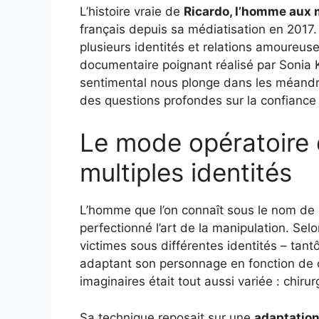
L’histoire vraie de
Ricardo, l’homme aux 
français depuis sa médiatisation en 2017. 
plusieurs identités et relations amoureus
documentaire poignant réalisé par Sonia K
sentimental nous plonge dans les méandr
des questions profondes sur la confiance 
Le mode opératoire d
multiples identités
L’homme que l’on connaît sous le nom de 
perfectionné l’art de la manipulation. Selo
victimes sous différentes identités – tant
adaptant son personnage en fonction de c
imaginaires était tout aussi variée : chiru
Sa technique reposait sur une
adaptation