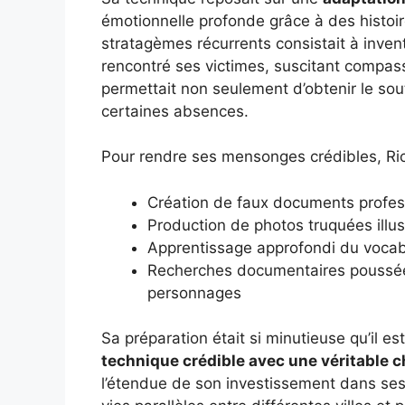
émotionnelle profonde grâce à des histoi
stratagèmes récurrents consistait à inven
rencontré ses victimes, suscitant compassi
permettait non seulement d’obtenir le sou
certaines absences.
Pour rendre ses mensonges crédibles, Rica
Création de faux documents profess
Production de photos truquées illu
Apprentissage approfondi du vocabu
Recherches documentaires poussées
personnages
Sa préparation était si minutieuse qu’il 
technique crédible avec une véritable 
l’étendue de son investissement dans ses