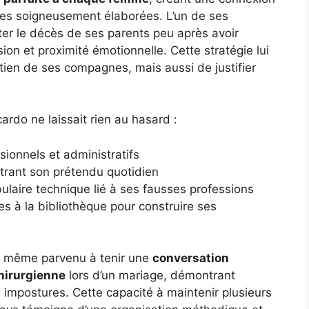
res soigneusement élaborées. L’un de ses
ter le décès de ses parents peu après avoir
on et proximité émotionnelle. Cette stratégie lui
tien de ses compagnes, mais aussi de justifier
rdo ne laissait rien au hasard :
ionnels et administratifs
strant son prétendu quotidien
laire technique lié à ses fausses professions
 à la bibliothèque pour construire ses
est même parvenu à tenir une
conversation
chirurgienne
lors d’un mariage, démontrant
 impostures. Cette capacité à maintenir plusieurs