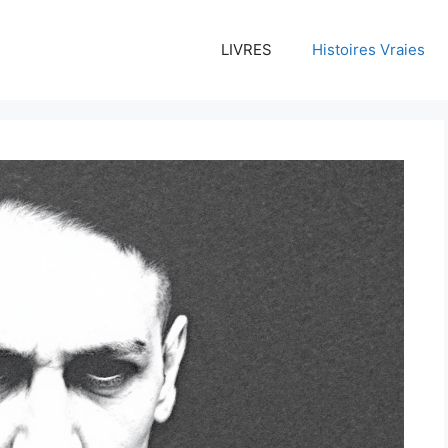
LIVRES
Histoires Vraies