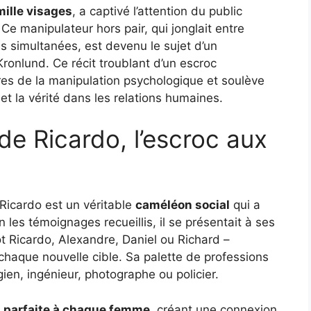
mille visages
, a captivé l’attention du public
Ce manipulateur hors pair, qui jonglait entre
es simultanées, est devenu le sujet d’un
ronlund. Ce récit troublant d’un escroc
es de la manipulation psychologique et soulève
et la vérité dans les relations humaines.
e Ricardo, l’escroc aux
Ricardo est un véritable
caméléon social
qui a
n les témoignages recueillis, il se présentait à ses
ôt Ricardo, Alexandre, Daniel ou Richard –
haque nouvelle cible. Sa palette de professions
rgien, ingénieur, photographe ou policier.
 parfaite à chaque femme
, créant une connexion