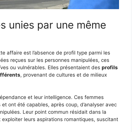
es unies par une même
e affaire est l’absence de profil type parmi les
dées reçues sur les personnes manipulées, ces
ïves ou vulnérables. Elles présentaient des
profils
ifférents
, provenant de cultures et de milieux
indépendance et leur intelligence. Ces femmes
s et ont été capables, après coup, d’analyser avec
manipulées. Leur point commun résidait dans la
t exploiter leurs aspirations romantiques, suscitant