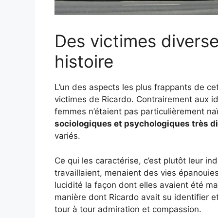
Des victimes divers
histoire
L’un des aspects les plus frappants de cett
victimes de Ricardo. Contrairement aux i
femmes n’étaient pas particulièrement na
sociologiques et psychologiques très d
variés.
Ce qui les caractérise, c’est plutôt leur 
travaillaient, menaient des vies épanouie
lucidité la façon dont elles avaient été 
manière dont Ricardo avait su identifier e
tour à tour admiration et compassion.