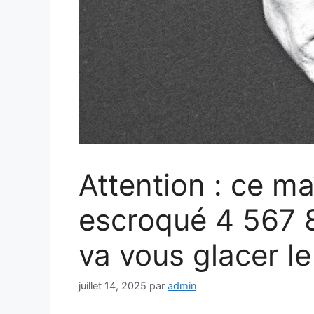
Attention : ce ma
escroqué 4 567 8
va vous glacer l
juillet 14, 2025
par
admin