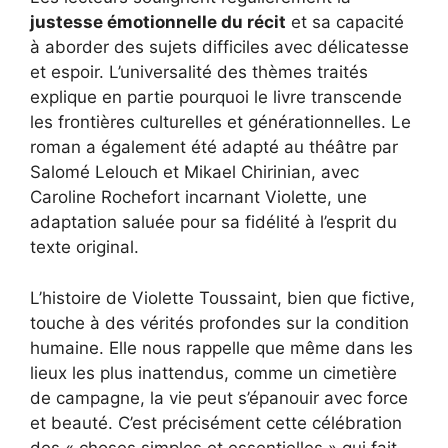
justesse émotionnelle du récit
et sa capacité
à aborder des sujets difficiles avec délicatesse
et espoir. L’universalité des thèmes traités
explique en partie pourquoi le livre transcende
les frontières culturelles et générationnelles. Le
roman a également été adapté au théâtre par
Salomé Lelouch et Mikael Chirinian, avec
Caroline Rochefort incarnant Violette, une
adaptation saluée pour sa fidélité à l’esprit du
texte original.
L’histoire de Violette Toussaint, bien que fictive,
touche à des vérités profondes sur la condition
humaine. Elle nous rappelle que même dans les
lieux les plus inattendus, comme un cimetière
de campagne, la vie peut s’épanouir avec force
et beauté. C’est précisément cette célébration
des « choses simples et essentielles » qui fait