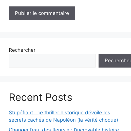
Rechercher
Recherche
Recent Posts
Stupéfiant : ce thriller historique dévoile les
secrets cachés de Napoléon (la vérité choque)
Changer l’eau des fleurs » : l’incroyable histoire