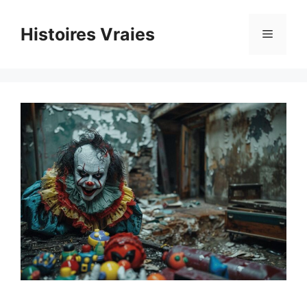
Aller
au
Histoires Vraies
Menu
contenu