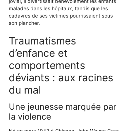
jovial, il divertissait bénévolement les enfants
malades dans les hôpitaux, tandis que les
cadavres de ses victimes pourrissaient sous
son plancher.
Traumatismes
d’enfance et
comportements
déviants : aux racines
du mal
Une jeunesse marquée par
la violence
Né en mars 1943 à Chicago, John Wayne Gacy