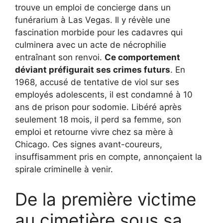
trouve un emploi de concierge dans un
funérarium à Las Vegas. Il y révèle une
fascination morbide pour les cadavres qui
culminera avec un acte de nécrophilie
entraînant son renvoi.
Ce comportement
déviant préfigurait ses crimes futurs
. En
1968, accusé de tentative de viol sur ses
employés adolescents, il est condamné à 10
ans de prison pour sodomie. Libéré après
seulement 18 mois, il perd sa femme, son
emploi et retourne vivre chez sa mère à
Chicago. Ces signes avant-coureurs,
insuffisamment pris en compte, annonçaient la
spirale criminelle à venir.
De la première victime
au cimetière sous sa