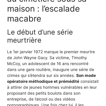
maison : l’escalade
macabre
Le début d’une série
meurtrière
Le 1er janvier 1972 marque le premier meurtre
de John Wayne Gacy. Sa victime, Timothy
McCoy, un adolescent de 16 ans rencontré
dans une gare routière, inaugure une série de
crimes qui s’étendra sur six années.
Son mode
opératoire méthodique et prémédité
consistait
à attirer de jeunes hommes vulnérables en leur
proposant des petits boulots dans son
entreprise, de l’alcool ou des vidéos
pornographiques. Une fois chez lui, il les