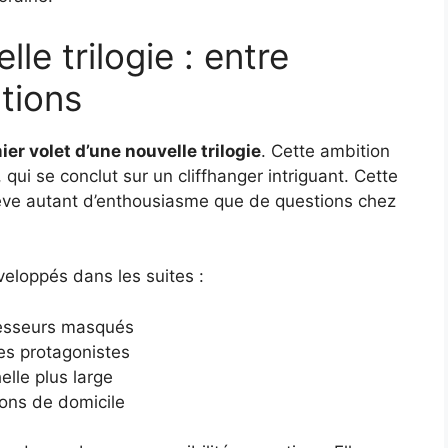
le trilogie : entre
ations
er volet d’une nouvelle trilogie
. Cette ambition
qui se conclut sur un cliffhanger intriguant. Cette
lève autant d’enthousiasme que de questions chez
veloppés dans les suites :
gresseurs masqués
es protagonistes
lle plus large
ions de domicile