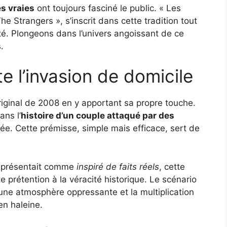
es vraies
ont toujours fasciné le public. « Les
e Strangers », s’inscrit dans cette tradition tout
ité. Plongeons dans l’univers angoissant de ce
.
e l’invasion de domicile
original de 2008 en y apportant sa propre touche.
ans l’
histoire d’un couple attaqué par des
e. Cette prémisse, simple mais efficace, sert de
e présentait comme
inspiré de faits réels
, cette
e prétention à la véracité historique. Le scénario
une atmosphère oppressante et la multiplication
en haleine.