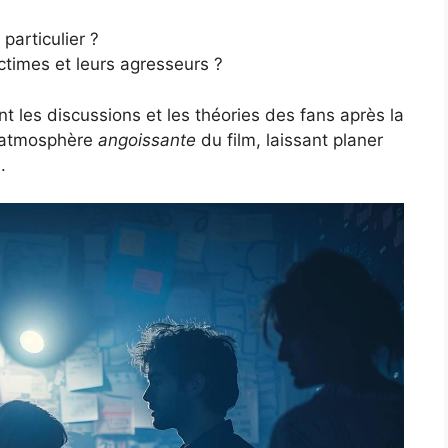
particulier ?
ictimes et leurs agresseurs ?
t les discussions et les théories des fans après la
 l’atmosphère
angoissante
du film, laissant planer
.