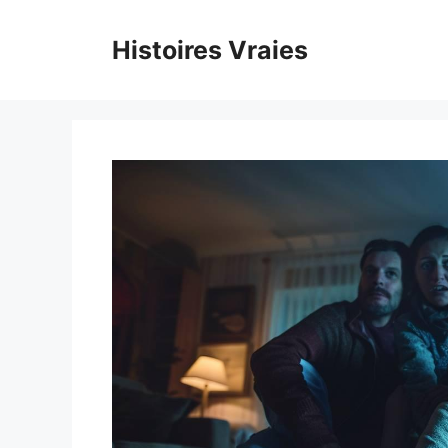
Aller
au
Histoires Vraies
contenu