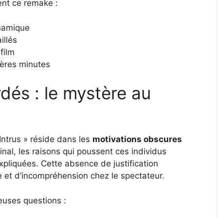
ent ce remake :
namique
illés
film
ières minutes
dés : le mystère au
 Intrus » réside dans les
motivations obscures
inal, les raisons qui poussent ces individus
xpliquées. Cette absence de justification
e et d’incompréhension chez le spectateur.
euses questions :