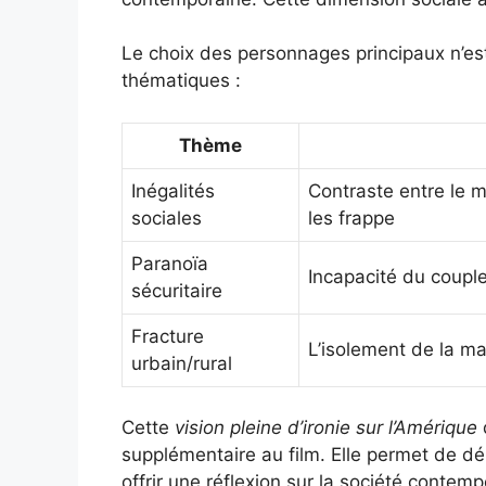
Le choix des personnages principaux n’est
thématiques :
Thème
Inégalités
Contraste entre le m
sociales
les frappe
Paranoïa
Incapacité du coupl
sécuritaire
Fracture
L’isolement de la m
urbain/rural
Cette
vision pleine d’ironie sur l’Amérique
supplémentaire au film. Elle permet de d
offrir une réflexion sur la société contemp