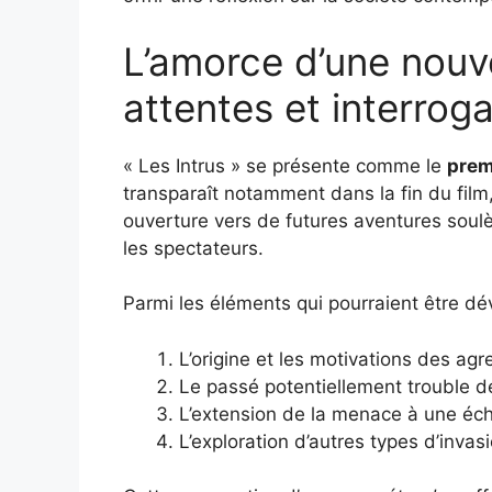
L’amorce d’une nouvel
attentes et interrog
« Les Intrus » se présente comme le
premi
transparaît notamment dans la fin du film, 
ouverture vers de futures aventures sou
les spectateurs.
Parmi les éléments qui pourraient être dé
L’origine et les motivations des a
Le passé potentiellement trouble d
L’extension de la menace à une éche
L’exploration d’autres types d’invas