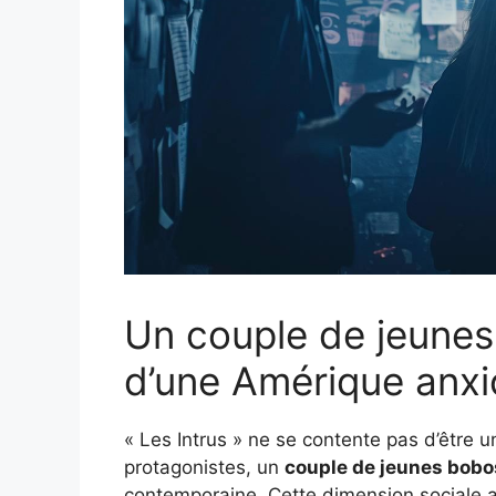
Un couple de jeunes 
d’une Amérique anx
« Les Intrus » ne se contente pas d’être 
protagonistes, un
couple de jeunes bobo
contemporaine. Cette dimension sociale aj