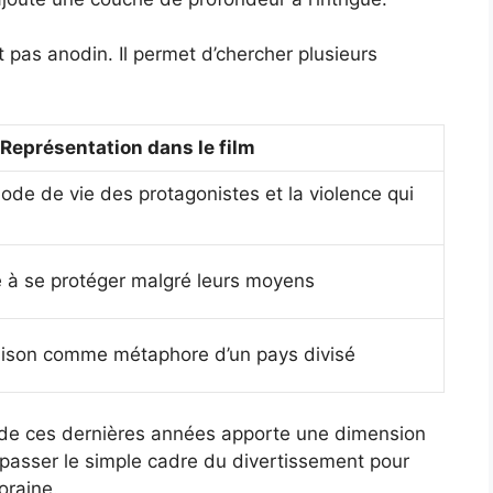
 pas anodin. Il permet d’chercher plusieurs
Représentation dans le film
ode de vie des protagonistes et la violence qui
e à se protéger malgré leurs moyens
aison comme métaphore d’un pays divisé
de ces dernières années apporte une dimension
épasser le simple cadre du divertissement pour
oraine.