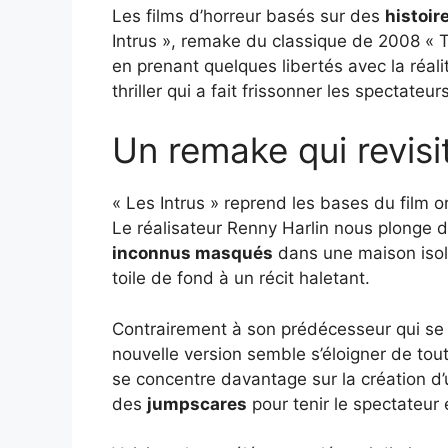
Les films d’horreur basés sur des
histoir
Intrus », remake du classique de 2008 « Th
en prenant quelques libertés avec la réal
thriller qui a fait frissonner les spectateurs
Un remake qui revisit
« Les Intrus » reprend les bases du film 
Le réalisateur Renny Harlin nous plonge d
inconnus masqués
dans une maison isolé
toile de fond à un récit haletant.
Contrairement à son prédécesseur qui s
nouvelle version semble s’éloigner de tout
se concentre davantage sur la création d’
des
jumpscares
pour tenir le spectateur 