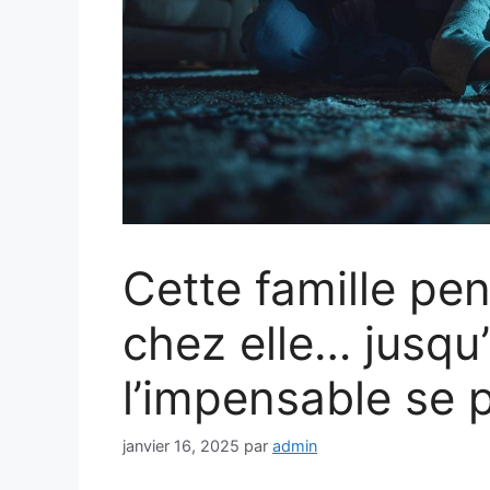
Cette famille pen
chez elle… jusqu
l’impensable se 
janvier 16, 2025
par
admin