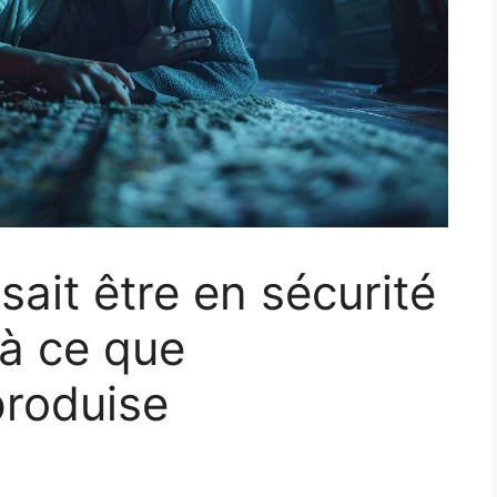
sait être en sécurité
’à ce que
produise