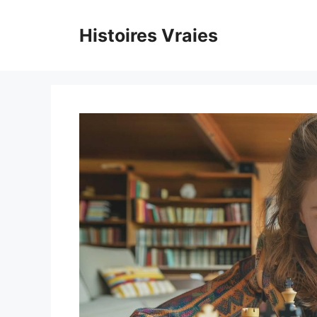
Aller
au
Histoires Vraies
contenu