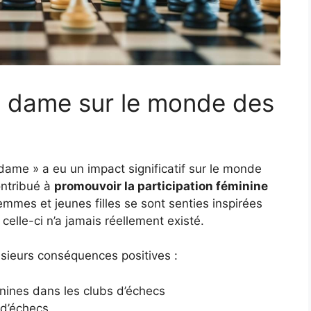
la dame sur le monde des
a dame » a eu un impact significatif sur le monde
ontribué à
promouvoir la participation féminine
mmes et jeunes filles se sont senties inspirées
elle-ci n’a jamais réellement existé.
usieurs conséquences positives :
nines dans les clubs d’échecs
 d’échecs