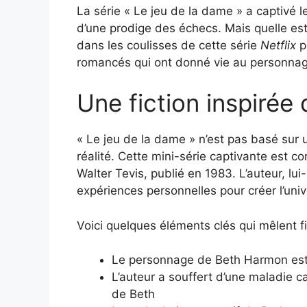
La série « Le jeu de la dame » a captivé 
d’une prodige des échecs. Mais quelle est 
dans les coulisses de cette série
Netflix
po
romancés qui ont donné vie au personna
Une fiction inspirée d
« Le jeu de la dame » n’est pas basé sur u
réalité. Cette mini-série captivante est
Walter Tevis, publié en 1983. L’auteur, l
expériences personnelles pour créer l’un
Voici quelques éléments clés qui mêlent fic
Le personnage de Beth Harmon est f
L’auteur a souffert d’une maladie c
de Beth