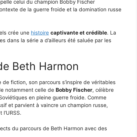
appelle celui du champion Bobby Fischer
contexte de la guerre froide et la domination russe
éels crée une
histoire
captivante et crédible
. La
s dans la série a d’ailleurs été saluée par les
 de Beth Harmon
e fiction, son parcours s’inspire de véritables
lle notamment celle de
Bobby Fischer
, célèbre
 Soviétiques en pleine guerre froide. Comme
ssif et parvient à vaincre un champion russe,
t l’URSS.
pects du parcours de Beth Harmon avec des