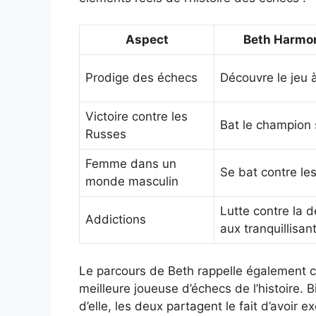
Aspect
Beth Harmon
Prodige des échecs
Découvre le jeu à
Victoire contre les
Bat le champion 
Russes
Femme dans un
Se bat contre le
monde masculin
Lutte contre la
Addictions
aux tranquillisan
Le parcours de Beth rappelle également 
meilleure joueuse d’échecs de l’histoire. 
d’elle, les deux partagent le fait d’avoi