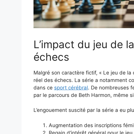
L’impact du jeu de 
échecs
Malgré son caractère fictif, « Le jeu de l
réel des échecs. La série a notamment c
dans ce
sport cérébral
. De nombreuses fe
par le parcours de Beth Harmon, même si c
L’engouement suscité par la série a eu pl
Augmentation des inscriptions fémi
Regain d’intérêt général pour le jeu