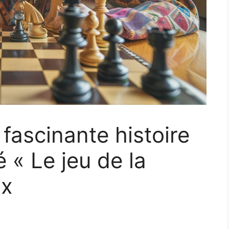
fascinante histoire
é « Le jeu de la
ix