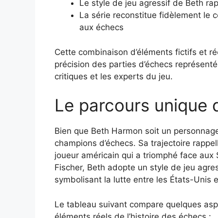
Le style de jeu agressif de Beth r
La série reconstitue fidèlement le 
aux échecs
Cette combinaison d’éléments fictifs et r
précision des parties d’échecs représentée
critiques et les experts du jeu.
Le parcours unique
Bien que Beth Harmon soit un personnage d
champions d’échecs. Sa trajectoire rappe
joueur américain qui a triomphé face aux
Fischer, Beth adopte un style de jeu agre
symbolisant la lutte entre les États-Unis e
Le tableau suivant compare quelques as
éléments réels de l’histoire des échecs :