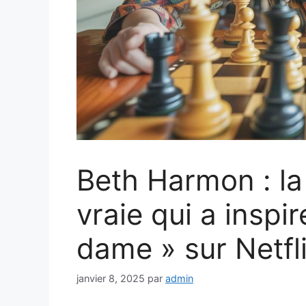
Beth Harmon : la 
vraie qui a inspir
dame » sur Netfl
janvier 8, 2025
par
admin