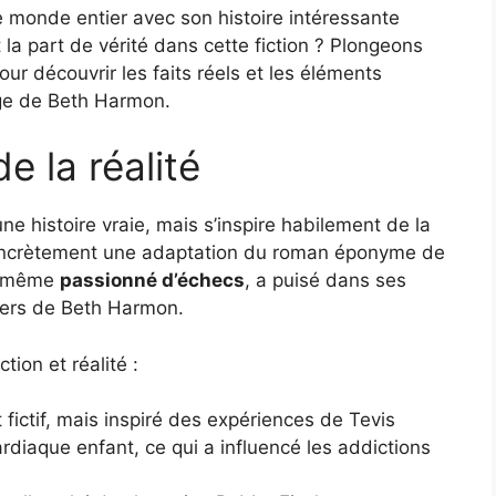
le monde entier avec son histoire intéressante
la part de vérité dans cette fiction ? Plongeons
ur découvrir les faits réels et les éléments
ge de Beth Harmon.
e la réalité
ne histoire vraie, mais s’inspire habilement de la
 concrètement une adaptation du roman éponyme de
ui-même
passionné d’échecs
, a puisé dans ses
ivers de Beth Harmon.
tion et réalité :
ictif, mais inspiré des expériences de Tevis
ardiaque enfant, ce qui a influencé les addictions