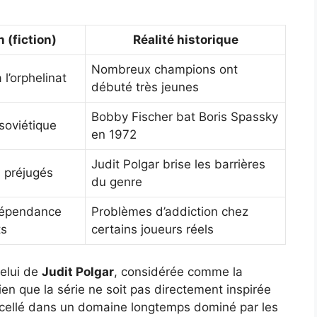
 (fiction)
Réalité historique
Nombreux champions ont
 l’orphelinat
débuté très jeunes
Bobby Fischer bat Boris Spassky
soviétique
en 1972
Judit Polgar brise les barrières
s préjugés
du genre
 dépendance
Problèmes d’addiction chez
ts
certains joueurs réels
celui de
Judit Polgar
, considérée comme la
Bien que la série ne soit pas directement inspirée
r excellé dans un domaine longtemps dominé par les