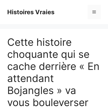
Aller
au
Histoires Vraies
Menu
contenu
Cette histoire
choquante qui se
cache derrière « En
attendant
Bojangles » va
vous bouleverser