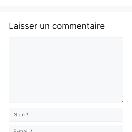
Laisser un commentaire
Commentaire
Nom
E-