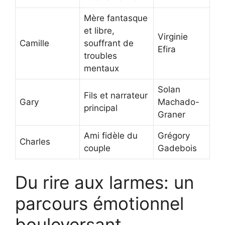
Mère fantasque
et libre,
Virginie
Camille
souffrant de
Efira
troubles
mentaux
Solan
Fils et narrateur
Gary
Machado-
principal
Graner
Ami fidèle du
Grégory
Charles
couple
Gadebois
Du rire aux larmes: un
parcours émotionnel
bouleversant